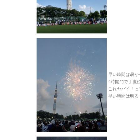
早い時間は暑か
4時開門で丁度
これヤバイ！っ
早い時間は明るく